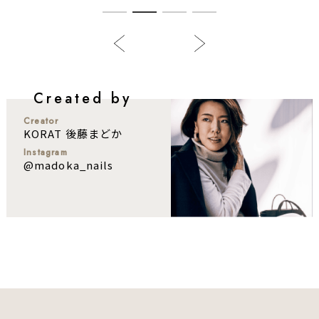
Created by
Creator
KORAT 後藤まどか
Instagram
@madoka_nails