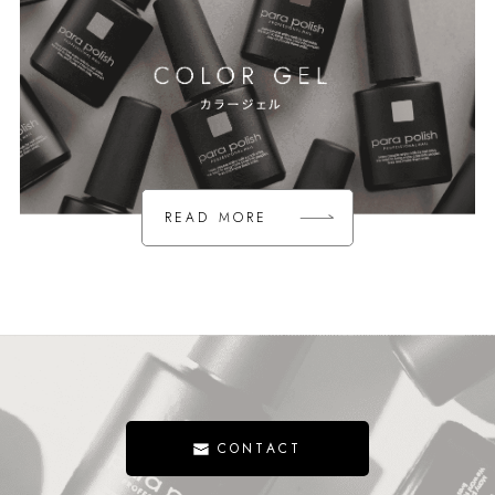
READ MORE
READ MORE
CONTACT