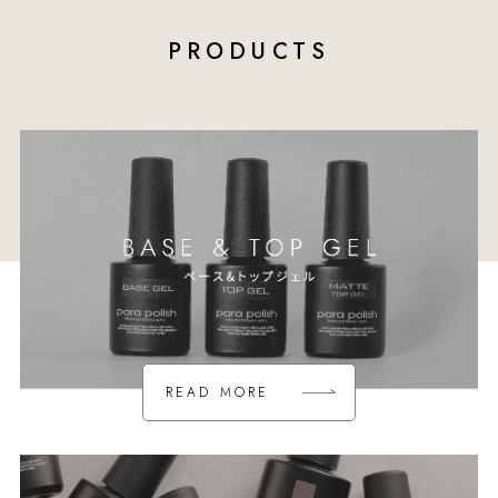
PRODUCTS
READ MORE
READ MORE