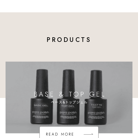
PRODUCTS
READ MORE
READ MORE