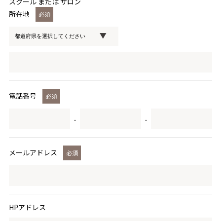
スクール または サロン
所在地
必須
電話番号
必須
-
-
メールアドレス
必須
HPアドレス