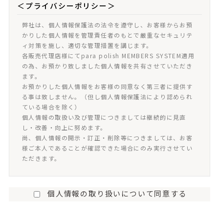
＜プライバシーポリシー＞
弊社は、個人情報保護法の法令を遵守し、お客様からお預
かりした個人情報を管理責任者のもとで厳重なセキュリテ
ィ対策を施し、適切な管理措置を講じます。
各販売代理店様にてpara polish MEMBERS SYSTEM適用
の為、お預かり致しました個人情報を共有させていただき
ます。
お預かりした個人情報をお客様の同意なく第三者に提供す
る事は致しません。（但し個人情報保護法により認められ
ている場合を除く）
個人情報の取扱い及び管理につきましては継続的に見直
し・改善・向上に努めます。
尚、個人情報の開示・訂正・削除等につきましては、お客
様ご本人であることが確認できた場合にのみ実行させてい
ただきます。
個人情報の取り扱いについて同意する