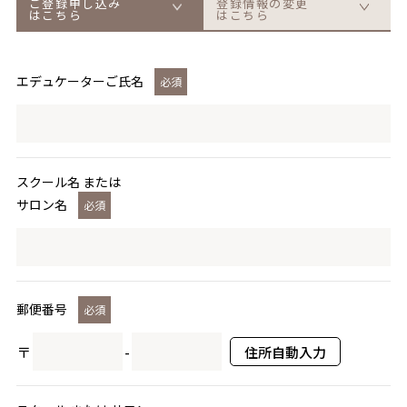
ご登録申し込み
登録情報の変更
はこちら
はこちら
エデュケーターご氏名
必須
スクール名 または
サロン名
必須
郵便番号
必須
〒
-
住所自動入力