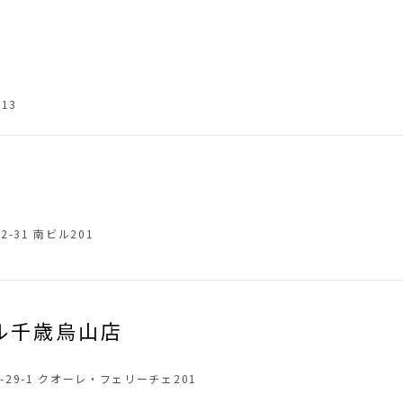
13
2-31 南ビル201
ル千歳烏山店
-29-1 クオーレ・フェリーチェ201